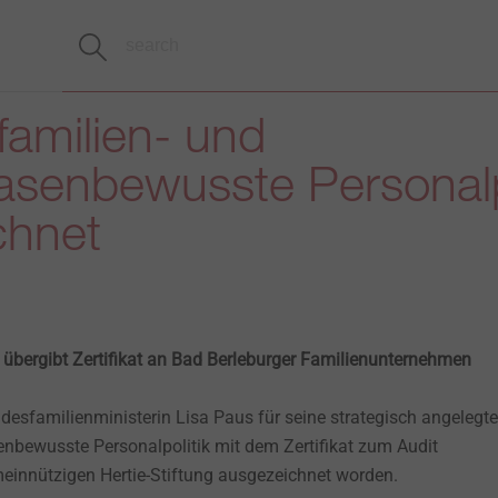
familien- und
asenbewusste Personalp
chnet
 übergibt Zertifikat an Bad Berleburger Familienunternehmen
ndesfamilienministerin Lisa Paus für seine strategisch angelegte
enbewusste Personalpolitik mit dem Zertifikat zum Audit
meinnützigen Hertie-Stiftung ausgezeichnet worden.